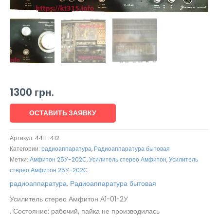
1300
грн.
ОСТАВИТЬ ЗАЯВКУ
Артикул:
4411-412
Категории:
радиоаппаратура
,
Радиоаппаратура бытовая
Метки:
Амфитон 25У-202С
,
Усилитель стерео Амфитон
,
Усилитель
стерео Амфитон 25У-202С
радиоаппаратура
,
Радиоаппаратура бытовая
Усилитель стерео Амфитон А1-01-2У
. Состояние: рабочий, пайка не производилась