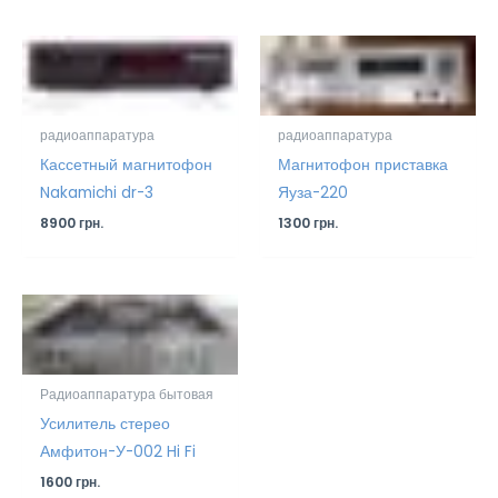
радиоаппаратура
радиоаппаратура
Кассетный магнитофон
Магнитофон приставка
Nakamichi dr-3
Яуза-220
8900
грн.
1300
грн.
Радиоаппаратура бытовая
Усилитель стерео
Амфитон-У-002 Hi Fi
1600
грн.