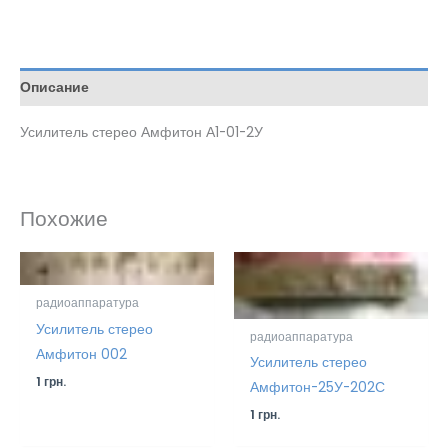
Описание
Усилитель стерео Амфитон А1-01-2У
Похожие
радиоаппаратура
Усилитель стерео
радиоаппаратура
Амфитон 002
Усилитель стерео
1
грн.
Амфитон-25У-202С
1
грн.