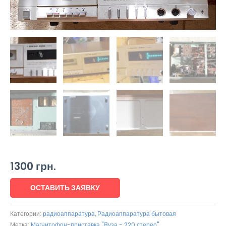
1300
грн.
ОСТАВИТЬ ЗАЯВКУ
Категории:
радиоаппаратура
,
Радиоаппаратура бытовая
Метка:
Магнитофон-приставка "Яуза - 220 стерео"