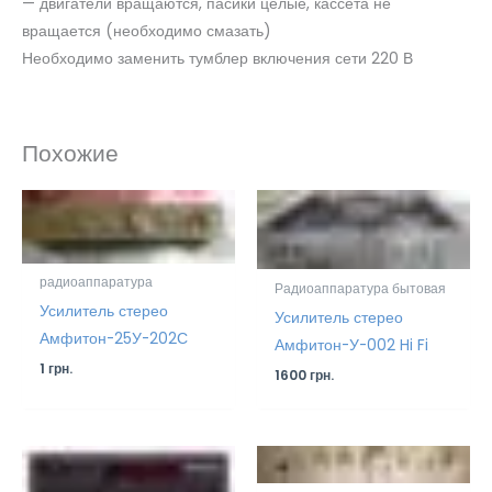
— двигатели вращаются, пасики целые, кассета не
вращается (необходимо смазать)
Необходимо заменить тумблер включения сети 220 В
Похожие
радиоаппаратура
Радиоаппаратура бытовая
Усилитель стерео
Усилитель стерео
Амфитон-25У-202С
Амфитон-У-002 Hi Fi
1
грн.
1600
грн.