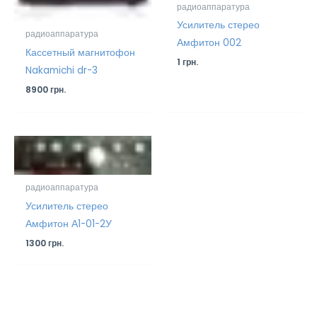
радиоаппаратура
Усилитель стерео
радиоаппаратура
Амфитон 002
Кассетный магнитофон
1
грн.
Nakamichi dr-3
8900
грн.
радиоаппаратура
Усилитель стерео
Амфитон А1-01-2У
1300
грн.