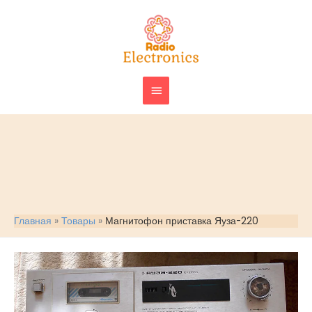
Перейти
ГЛАВНОЕ
к
МЕНЮ
содержимому
Главная
Товары
Магнитофон приставка Яуза-220