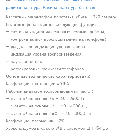
радиоаппаратура
,
Радиоаппаратура бытовая
Кассетный магнитофон-приставка «Яуза — 220 стерео»
В магнитофоне имеются следующие функции:
— световая индикация основных режимов работы;
— контроль записи прослушиванием на телефоны;
— раздельная индикация уровня записи;
— индикация уровня воспроизведения;
— пауза, автостоп;
— регулирование громкости телефонов.
Основные технические характеристики:
Коэффициент детонации ±0,15%.
Рабочий диапазон воспроизводимых частот:
— с лентой на основе Fе — 40…12500 Гц
— с лентой на основе Cr — 40…14000 Гц
— с лентой на основе FeCr — 40…16000 Гц
Коэффициент гармоник — 2%
Уровень шумов в канале З/В с системой ШП -54 дБ